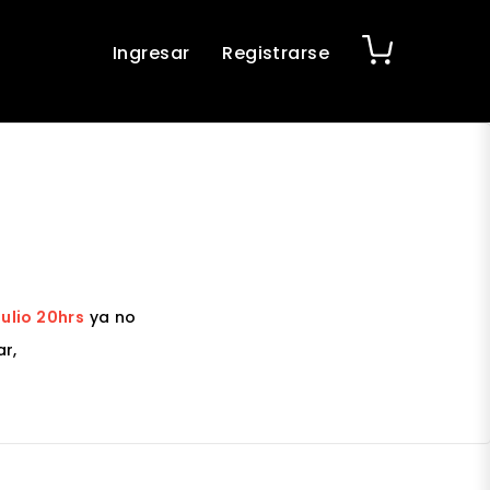
Ingresar
Registrarse
ulio 20hrs
ya no
r,