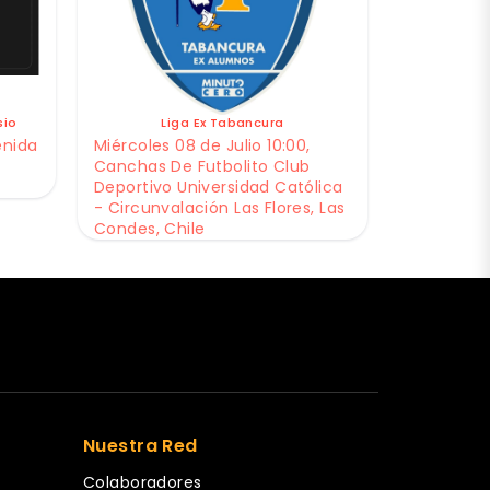
sio
Liga Ex Tabancura
enida
Miércoles 08 de Julio 10:00,
Canchas De Futbolito Club
Deportivo Universidad Católica
- Circunvalación Las Flores, Las
Condes, Chile
Nuestra Red
Colaboradores