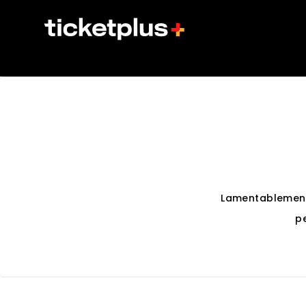
Lamentablement
p