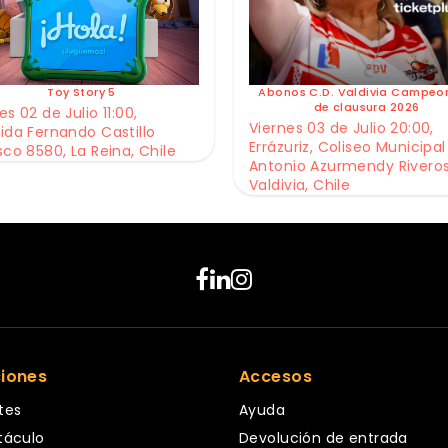
Toy Story 5
Abonos C.D. Valdivia Campeo
de clausura 2026
s 02 de Julio 11:00,
Viernes 03 de Julio 20:00,
ida Fernando Castillo
Errázuriz, Coliseo Municipal
sco 8580, La Reina, Chile
Antonio Azurmendy Riveros
Valdivia, Chile
ciones
Accesos
tes
Ayuda
táculo
Devolución de entrada