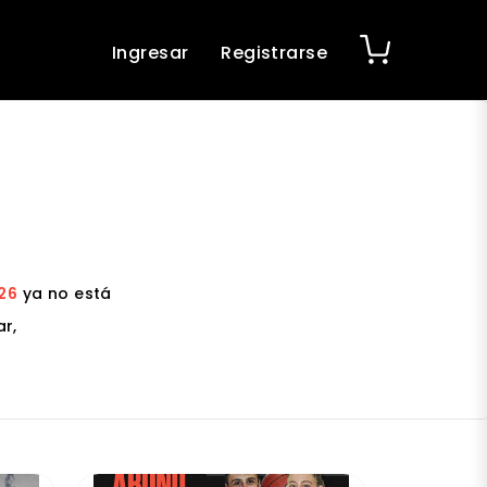
Ingresar
Registrarse
026
ya no está
r,