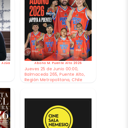
e Azúa
Abono M. Puente Alto 2026
Jueves 25 de Junio 00:00,
Balmaceda 265, Puente Alto,
Región Metropolitana, Chile