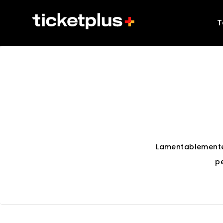
T
Lamentablemente
p