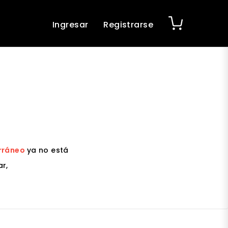
Ingresar
Registrarse
erráneo
ya no está
r,