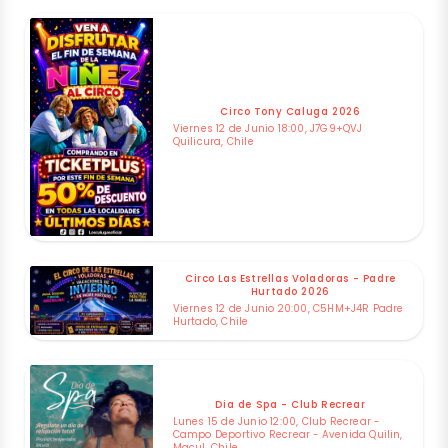
Circo Tony Caluga 2026
Viernes 12 de Junio 18:00, J7G9+QVJ
Quilicura, Chile
Circo Las Estrellas Voladoras - Padre
Hurtado 2026
Viernes 12 de Junio 20:00, C5HM+J4R Padre
Hurtado, Chile
Dia de Spa - Club Recrear
Lunes 15 de Junio 12:00, Club Recrear -
Campo Deportivo Recrear - Avenida Quilin,
Macul, Chile