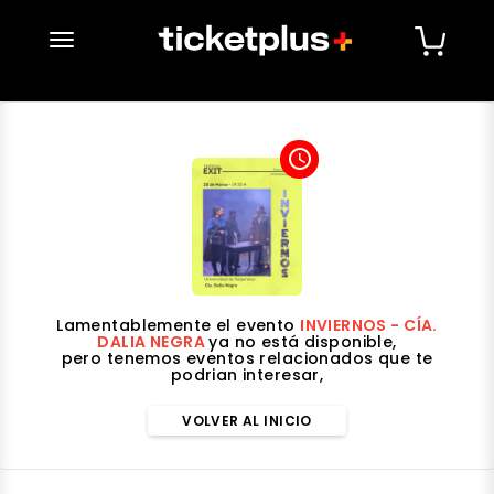
desplegar navegación
access_time
Lamentablemente el evento
INVIERNOS - CÍA.
DALIA NEGRA
ya no está disponible,
pero tenemos eventos relacionados que te
podrian interesar,
VOLVER AL INICIO