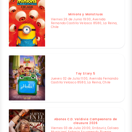
Minions y Monstruos
Viernes 26 de Junio 19:00, Avenida
Fernando Castillo Velasco 8580, La Reina,
Chile
Toy Story 5
Jueves 02 de Julio 11:00, Avenida Fernando
Castillo Velasco 8580, La Reina, Chile
Abonos C.D. Valdivia Campeonato de
clausura 2026
Viernes 03 de Julio 20:00, Errázuriz, Coliseo
Municipal Antonio Azurmendy Riveros,