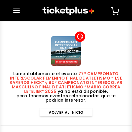
desplegar navegación
access_time
Lamentablemente el evento
77º CAMPEONATO
INTERESCOLAR FEMENINO FINAL DE ATLETISMO “ILSE
BARENDS HECK” y 90º CAMPEONATO INTERESCOLAR
MASCULINO FINAL DE ATLETISMO “MARIO CORREA
LETELIER“ 2025
ya no está disponible,
pero tenemos eventos relacionados que te
podrian interesar,
VOLVER AL INICIO