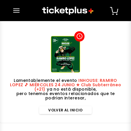
desplegar navegación
access_time
Lamentablemente el evento
INHOUSE: RAMIRO
LOPEZ 🎵 MIÉRCOLES 24 JUNIO ★ Club Subterráneo
(+21)
ya no está disponible,
pero tenemos eventos relacionados que te
podrian interesar,
VOLVER AL INICIO