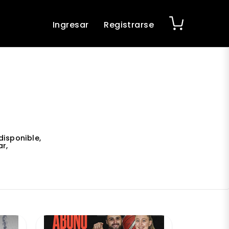
Ingresar
Registrarse
disponible,
r,