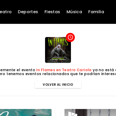
eatro
Deportes
Fiestas
Música
Familia
access_time
emente el evento
In Flames en Teatro Cariola
ya no está 
ero tenemos eventos relacionados que te podrian interesa
VOLVER AL INICIO