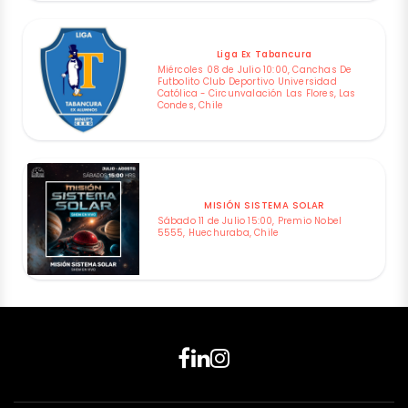
Liga Ex Tabancura
Miércoles 08 de Julio 10:00, Canchas De
Futbolito Club Deportivo Universidad
Católica - Circunvalación Las Flores, Las
Condes, Chile
MISIÓN SISTEMA SOLAR
Sábado 11 de Julio 15:00, Premio Nobel
5555, Huechuraba, Chile