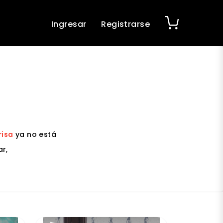
Ingresar
Registrarse
risa
ya no está
r,