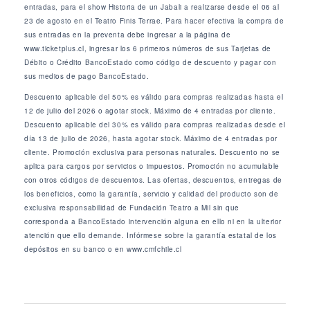
entradas, para el show Historia de un Jabali a realizarse desde el 06 al
23 de agosto en el Teatro Finis Terrae. Para hacer efectiva la compra de
sus entradas en la preventa debe ingresar a la página de
www.ticketplus.cl, ingresar los 6 primeros números de sus Tarjetas de
Débito o Crédito BancoEstado como código de descuento y pagar con
sus medios de pago BancoEstado.
Descuento aplicable del 50% es válido para compras realizadas hasta el
12 de julio del 2026 o agotar stock. Máximo de 4 entradas por cliente.
Descuento aplicable del 30% es válido para compras realizadas desde el
día 13 de julio de 2026, hasta agotar stock. Máximo de 4 entradas por
cliente. Promoción exclusiva para personas naturales. Descuento no se
aplica para cargos por servicios o impuestos. Promoción no acumulable
con otros códigos de descuentos. Las ofertas, descuentos, entregas de
los beneficios, como la garantía, servicio y calidad del producto son de
exclusiva responsabilidad de Fundación Teatro a Mil sin que
corresponda a BancoEstado intervención alguna en ello ni en la ulterior
atención que ello demande. Infórmese sobre la garantía estatal de los
depósitos en su banco o en www.cmfchile.cl