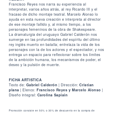
Francisco Reyes nos narra su experiencia al
interpretar, varios años atrás, al rey Ricardo III y el
fracaso de dicho montaje teatral. Marcelo Alonso lo
ayuda en esta nueva creación e interpreta al director
de ese montaje fallido y, al mismo tiempo, a los
personajes femeninos de la obra de Shakespeare.
La dramaturgia del uruguayo Gabriel Calderón nos
sumerge en las profundidades del espíritu del último
rey inglés muerto en batalla; entrelaza la vida de los
personajes con la de los actores y el espectador, y nos
entrega un espacio para reflexionar sobre los límites
de la ambición humana, los mecanismos de poder, el
deseo y la pulsión de muerte.
FICHA ARTISTICA
Texto de:
Gabriel Calderón
| Dirección:
Cristian
plana
| Elenco:
Francisco Reyes y Marcelo Alonso
|
Diseño integral:
Carolina Sapiain
Promoción consiste en 50% o 30% de descuento en la compra de