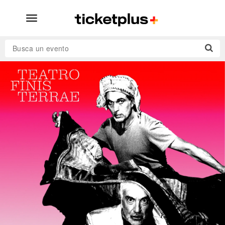
desplegar
navegación
Busca un evento