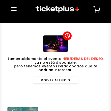
desplegar navegación
access_time
Lamentablemente el evento
HEREDERAS DEL DESEO
ya no está disponible,
pero tenemos eventos relacionados que te
podrian interesar,
VOLVER AL INICIO