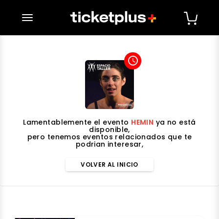
desplegar navegación
access_time
Lamentablemente el evento
HEMIN
ya no está
disponible,
pero tenemos eventos relacionados que te
podrian interesar,
VOLVER AL INICIO