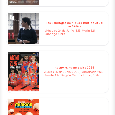
Los Domingos de Alauda Ruiz de Azúa
en SALA K
Miércoles 24 de Junio 18:15, Marín 321,
Santiago, Chile
Abono M. Puente Alto 2026
Jueves 25 de Junio 00:00, Balmaceda 265,
Puente Alto, Región Metropolitana, Chile