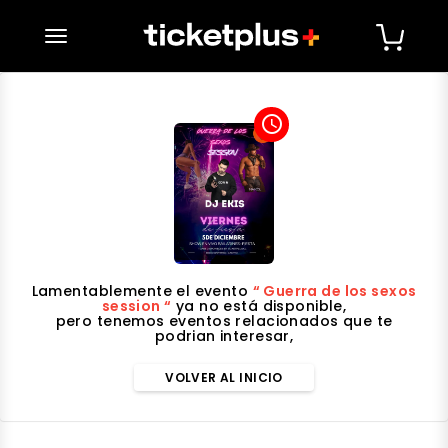
desplegar navegación
access_time
Lamentablemente el evento
“ Guerra de los sexos
session “
ya no está disponible,
pero tenemos eventos relacionados que te
podrian interesar,
VOLVER AL INICIO