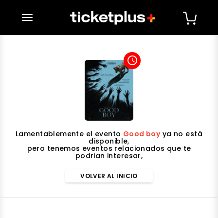
desplegar navegación
access_time
Lamentablemente el evento
Good boy
ya no está
disponible,
pero tenemos eventos relacionados que te
podrian interesar,
VOLVER AL INICIO