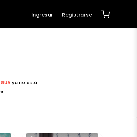
Ingresar
Registrarse
CAGUA
ya no está
r,