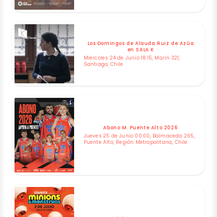
Los Domingos de Alauda Ruiz de Azúa
en SALA K
Miércoles 24 de Junio 18:15, Marín 321,
Santiago, Chile
Abono M. Puente Alto 2026
Jueves 25 de Junio 00:00, Balmaceda 265,
Puente Alto, Región Metropolitana, Chile