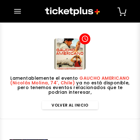
desplegar navegación
access_time
Lamentablemente el evento
GAUCHO AMERICANO
(Nicolás Molina, 74', Chile)
ya no está disponible,
pero tenemos eventos relacionados que te
podrian interesar,
VOLVER AL INICIO