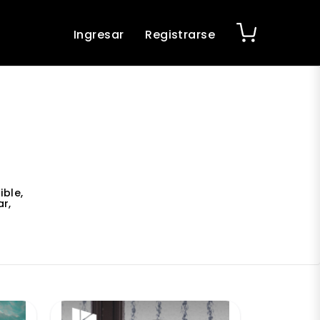
Ingresar
Registrarse
ible,
r,