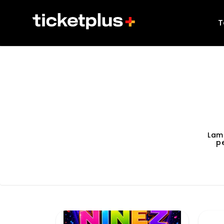
T
Lam
p