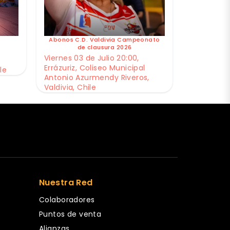
Abonos C.D. Valdivia Campeonato
de clausura 2026
Viernes 03 de Julio 20:00,
Errázuriz, Coliseo Municipal
le
Antonio Azurmendy Riveros,
Valdivia, Chile
Nuestra Red
Colaboradores
Puntos de venta
Alianzas