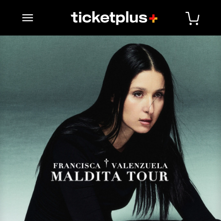
desplegar navegación