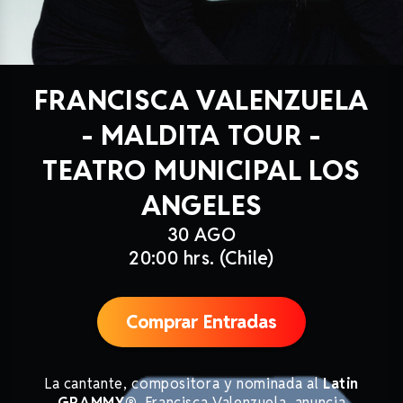
FRANCISCA VALENZUELA
- MALDITA TOUR -
TEATRO MUNICIPAL LOS
ANGELES
30 AGO
20:00 hrs. (Chile)
Comprar Entradas
La cantante, compositora y nominada al
Latin
GRAMMY®
, Francisca Valenzuela, anuncia