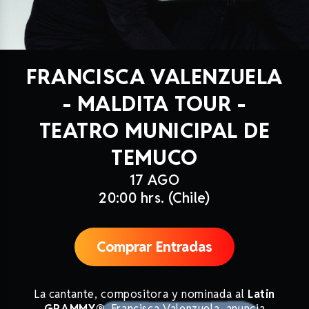
FRANCISCA VALENZUELA
- MALDITA TOUR -
TEATRO MUNICIPAL DE
TEMUCO
17 AGO
20:00 hrs. (Chile)
Comprar Entradas
La cantante, compositora y nominada al
Latin
GRAMMY®
, Francisca Valenzuela, anuncia