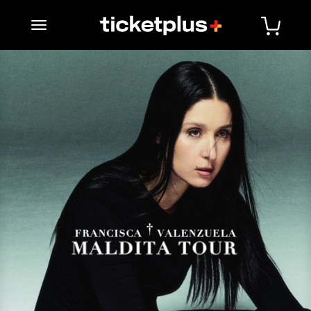
desplegar navegación