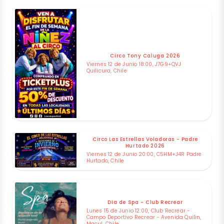
Circo Tony Caluga 2026
Viernes 12 de Junio 18:00, J7G9+QVJ
Quilicura, Chile
Circo Las Estrellas Voladoras - Padre
Hurtado 2026
Viernes 12 de Junio 20:00, C5HM+J4R Padre
Hurtado, Chile
Dia de Spa - Club Recrear
Lunes 15 de Junio 12:00, Club Recrear -
Campo Deportivo Recrear - Avenida Quilin,
Macul, Chile