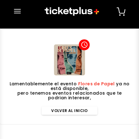
desplegar navegación
access_time
Lamentablemente el evento
Flores de Papel
ya no
está disponible,
pero tenemos eventos relacionados que te
podrian interesar,
VOLVER AL INICIO