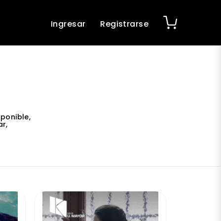
Ingresar
Registrarse
ponible,
r,