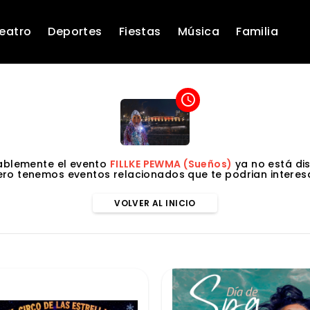
eatro
Deportes
Fiestas
Música
Familia
access_time
blemente el evento
FILLKE PEWMA (Sueños)
ya no está dis
ero tenemos eventos relacionados que te podrian interesa
VOLVER AL INICIO