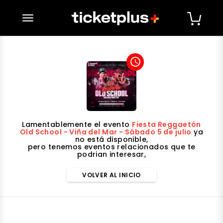
desplegar navegación
access_time
Lamentablemente el evento
Fiesta Reggaetón
Old School - Viña del Mar - Sábado 5 de julio
ya
no está disponible,
pero tenemos eventos relacionados que te
podrian interesar,
VOLVER AL INICIO