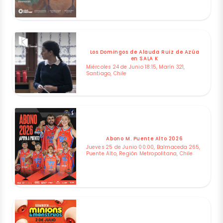
Los Domingos de Alauda Ruiz de Azúa
en SALA K
Miércoles 24 de Junio 18:15, Marín 321,
Santiago, Chile
Abono M. Puente Alto 2026
Jueves 25 de Junio 00:00, Balmaceda 265,
Puente Alto, Región Metropolitana, Chile