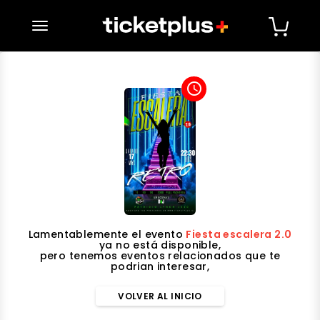
desplegar navegación
access_time
Lamentablemente el evento
Fiesta escalera 2.0
ya no está disponible,
pero tenemos eventos relacionados que te
podrian interesar,
VOLVER AL INICIO