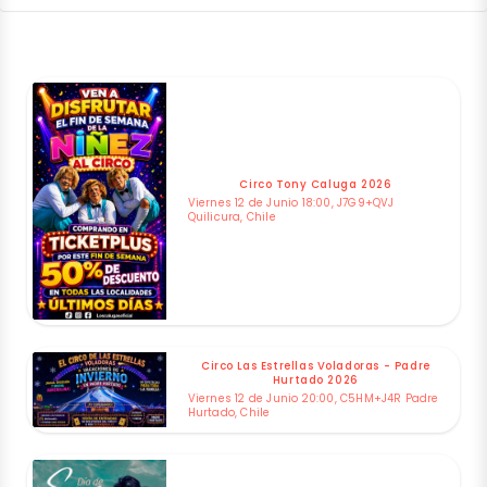
Circo Tony Caluga 2026
Viernes 12 de Junio 18:00, J7G9+QVJ
Quilicura, Chile
Circo Las Estrellas Voladoras - Padre
Hurtado 2026
Viernes 12 de Junio 20:00, C5HM+J4R Padre
Hurtado, Chile