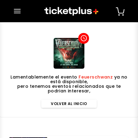
desplegar navegación
access_time
Lamentablemente el evento
Feuerschwanz
ya no
está disponible,
pero tenemos eventos relacionados que te
podrian interesar,
VOLVER AL INICIO