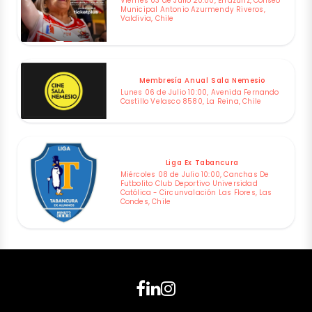
Viernes 03 de Julio 20:00, Errázuriz, Coliseo
Municipal Antonio Azurmendy Riveros,
Valdivia, Chile
Membresía Anual Sala Nemesio
Lunes 06 de Julio 10:00, Avenida Fernando
Castillo Velasco 8580, La Reina, Chile
Liga Ex Tabancura
Miércoles 08 de Julio 10:00, Canchas De
Futbolito Club Deportivo Universidad
Católica - Circunvalación Las Flores, Las
Condes, Chile