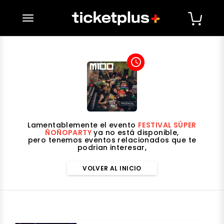
desplegar navegación
access_time
Lamentablemente el evento
FESTIVAL SÚPER
ÑOÑOPARTY
ya no está disponible,
pero tenemos eventos relacionados que te
podrian interesar,
VOLVER AL INICIO