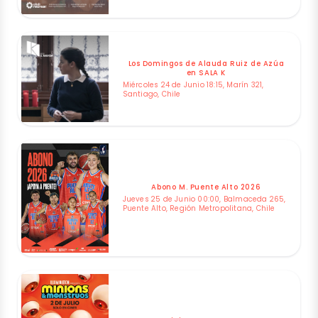
Los Domingos de Alauda Ruiz de Azúa
en SALA K
Miércoles 24 de Junio 18:15, Marín 321,
Santiago, Chile
Abono M. Puente Alto 2026
Jueves 25 de Junio 00:00, Balmaceda 265,
Puente Alto, Región Metropolitana, Chile