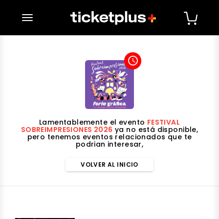
desplegar navegación
access_time
Lamentablemente el evento
FESTIVAL
SOBREIMPRESIONES 2026
ya no está disponible,
pero tenemos eventos relacionados que te
podrian interesar,
VOLVER AL INICIO