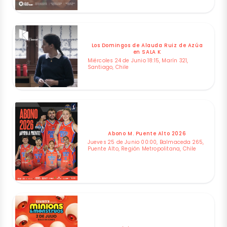
Los Domingos de Alauda Ruiz de Azúa
en SALA K
Miércoles 24 de Junio 18:15, Marín 321,
Santiago, Chile
Abono M. Puente Alto 2026
Jueves 25 de Junio 00:00, Balmaceda 265,
Puente Alto, Región Metropolitana, Chile