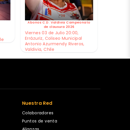
Abonos C.D. Valdivia Campeonato
de clausura 2026
Viernes 03 de Julio 20:00,
Errázuriz, Coliseo Municipal
le
Antonio Azurmendy Riveros,
Valdivia, Chile
Nuestra Red
Colaboradores
Puntos de venta
Alianzas