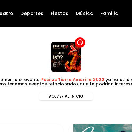
eatro
Deportes
Fiestas
Música
Familia
access_time
emente el evento
Fesiluz Tierra Amarilla 2022
ya no está 
ero tenemos eventos relacionados que te podrian interesa
VOLVER AL INICIO