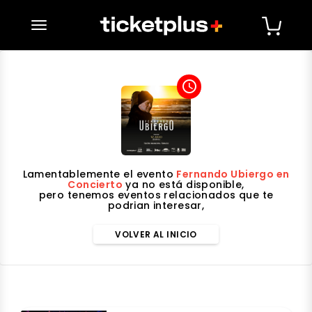
desplegar navegación
access_time
Lamentablemente el evento
Fernando Ubiergo en
Concierto
ya no está disponible,
pero tenemos eventos relacionados que te
podrian interesar,
VOLVER AL INICIO