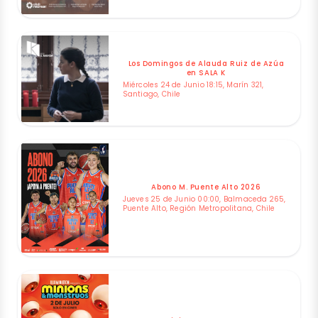
Los Domingos de Alauda Ruiz de Azúa
en SALA K
Miércoles 24 de Junio 18:15, Marín 321,
Santiago, Chile
Abono M. Puente Alto 2026
Jueves 25 de Junio 00:00, Balmaceda 265,
Puente Alto, Región Metropolitana, Chile