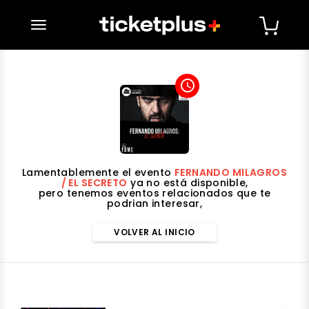
desplegar navegación
access_time
Lamentablemente el evento
FERNANDO MILAGROS
/ EL SECRETO
ya no está disponible,
pero tenemos eventos relacionados que te
podrian interesar,
VOLVER AL INICIO