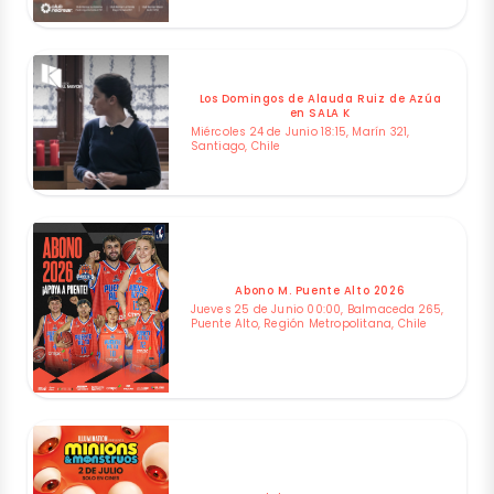
Los Domingos de Alauda Ruiz de Azúa
en SALA K
Miércoles 24 de Junio 18:15, Marín 321,
Santiago, Chile
Abono M. Puente Alto 2026
Jueves 25 de Junio 00:00, Balmaceda 265,
Puente Alto, Región Metropolitana, Chile