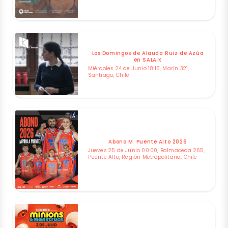
Los Domingos de Alauda Ruiz de Azúa
en SALA K
Miércoles 24 de Junio 18:15, Marín 321,
Santiago, Chile
Abono M. Puente Alto 2026
Jueves 25 de Junio 00:00, Balmaceda 265,
Puente Alto, Región Metropolitana, Chile