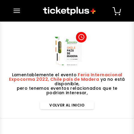
desplegar navegación
access_time
Lamentablemente el evento
Feria Internacional
Expocorma 2022, Chile país de Madera
ya no está
disponible,
pero tenemos eventos relacionados que te
podrian interesar,
VOLVER AL INICIO