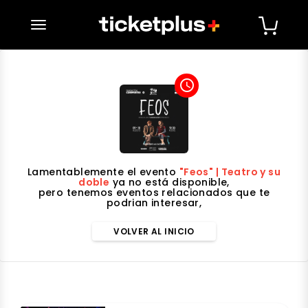
desplegar navegación
access_time
Lamentablemente el evento
"Feos" | Teatro y su
doble
ya no está disponible,
pero tenemos eventos relacionados que te
podrian interesar,
VOLVER AL INICIO