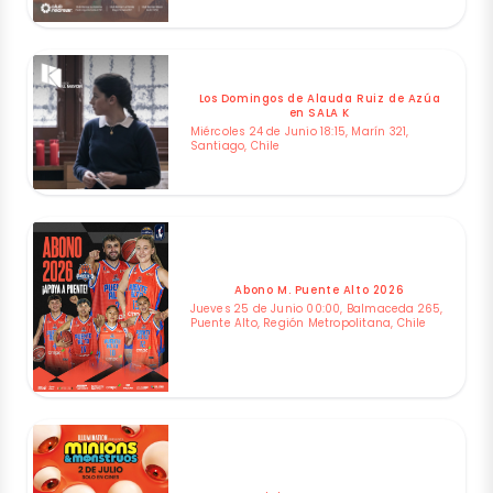
Los Domingos de Alauda Ruiz de Azúa
en SALA K
Miércoles 24 de Junio 18:15, Marín 321,
Santiago, Chile
Abono M. Puente Alto 2026
Jueves 25 de Junio 00:00, Balmaceda 265,
Puente Alto, Región Metropolitana, Chile