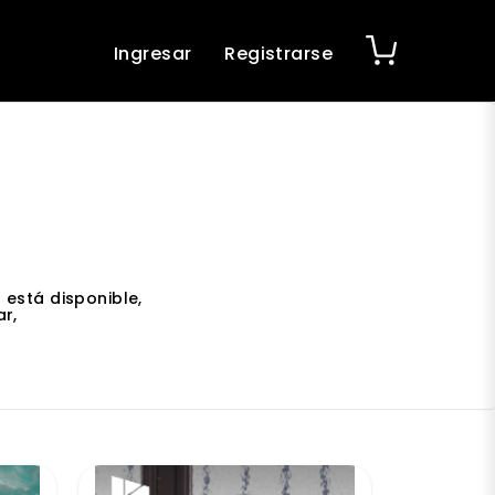
Ingresar
Registrarse
 está disponible,
r,