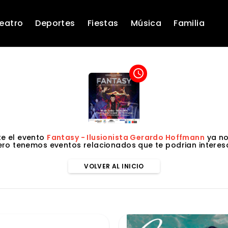
eatro
Deportes
Fiestas
Música
Familia
access_time
e el evento
Fantasy - Ilusionista Gerardo Hoffmann
ya no
ero tenemos eventos relacionados que te podrian interesa
VOLVER AL INICIO