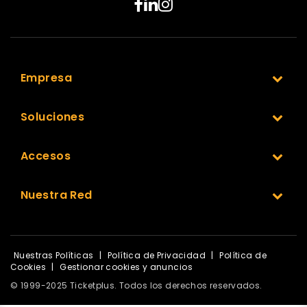
Empresa
Soluciones
Accesos
Nuestra Red
Nuestras Políticas
|
Política de Privacidad
|
Política de
Cookies
|
Gestionar cookies y anuncios
© 1999-2025 Ticketplus. Todos los derechos reservados.