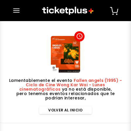
desplegar navegación
access_time
Lamentablemente el evento
Fallen angels (1995) -
Ciclo de Cine Wong Kar Wai - Lunes
cinematográficos
ya no está disponible,
pero tenemos eventos relacionados que te
podrian interesar,
VOLVER AL INICIO