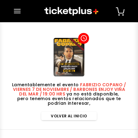
desplegar navegación
access_time
Lamentablemente el evento
FABRIZIO COPANO /
VIERNES 7 DE NOVIEMBRE / BARBONES ENJOY VIÑA
DEL MAR / 19:00 HRS
ya no está disponible,
pero tenemos eventos relacionados que te
podrian interesar,
VOLVER AL INICIO