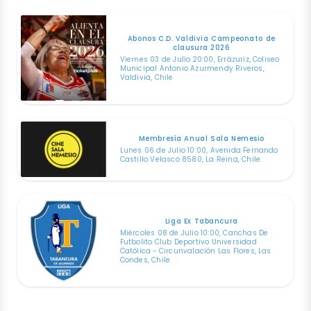
Abonos C.D. Valdivia Campeonato de
clausura 2026
Viernes 03 de Julio 20:00, Errázuriz, Coliseo
Municipal Antonio Azurmendy Riveros,
Valdivia, Chile
Membresía Anual Sala Nemesio
Lunes 06 de Julio 10:00, Avenida Fernando
Castillo Velasco 8580, La Reina, Chile
Liga Ex Tabancura
Miércoles 08 de Julio 10:00, Canchas De
Futbolito Club Deportivo Universidad
Católica - Circunvalación Las Flores, Las
Condes, Chile