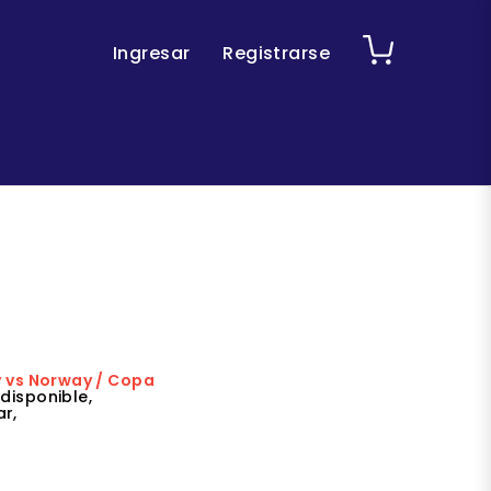
Ingresar
Registrarse
y vs Norway / Copa
disponible,
r,