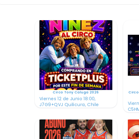
Circo Tony Caluga 2026
Circo
Viernes 12 de Junio 18:00,
Viern
J7G9+QVJ Quilicura, Chile
C5HM