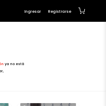
Ingresar
Registrarse
ón
ya no está
r,