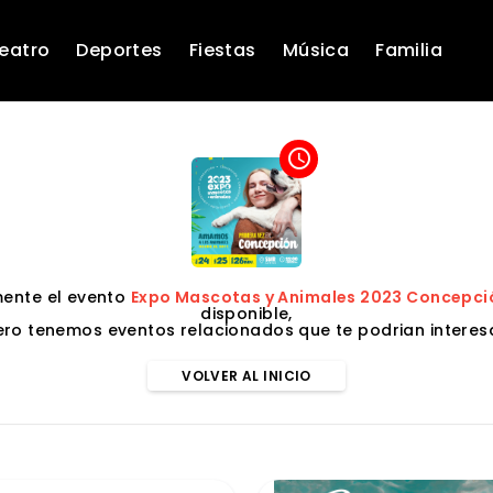
eatro
Deportes
Fiestas
Música
Familia
access_time
ente el evento
Expo Mascotas y Animales 2023 Concepci
disponible,
ero tenemos eventos relacionados que te podrian interesa
VOLVER AL INICIO