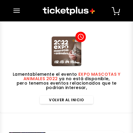
desplegar navegación
access_time
Lamentablemente el evento
EXPO MASCOTAS Y
ANIMALES 2022
ya no está disponible,
pero tenemos eventos relacionados que te
podrian interesar,
VOLVER AL INICIO