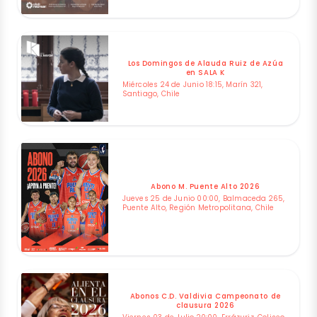
Los Domingos de Alauda Ruiz de Azúa
en SALA K
Miércoles 24 de Junio 18:15, Marín 321,
Santiago, Chile
Abono M. Puente Alto 2026
Jueves 25 de Junio 00:00, Balmaceda 265,
Puente Alto, Región Metropolitana, Chile
Abonos C.D. Valdivia Campeonato de
clausura 2026