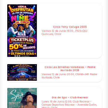
Circo Tony Caluga 2026
Viernes 12 de Junio 18:00, J7G9+QVJ
Quilicura, Chile
Circo Las Estrellas Voladoras - Padre
Hurtado 2026
Viernes 12 de Junio 20:00, C5HM+J4R Padre
Hurtado, Chile
Dia de Spa - Club Recrear
Lunes 15 de Junio 12:00, Club Recrear -
Campo Deportivo Recrear - Avenida Quilin,
Macul, Chile