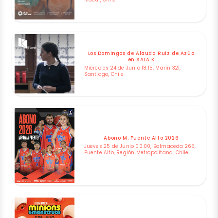
Los Domingos de Alauda Ruiz de Azúa
en SALA K
Miércoles 24 de Junio 18:15, Marín 321,
Santiago, Chile
Abono M. Puente Alto 2026
Jueves 25 de Junio 00:00, Balmaceda 265,
Puente Alto, Región Metropolitana, Chile