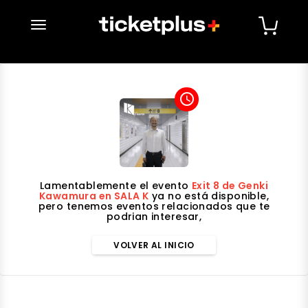
desplegar navegación
access_time
Lamentablemente el evento
Exit 8 de Genki
Kawamura en SALA K
ya no está disponible,
pero tenemos eventos relacionados que te
podrian interesar,
VOLVER AL INICIO