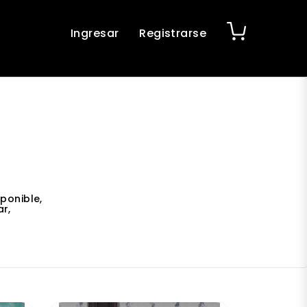
Ingresar
Registrarse
ponible,
r,