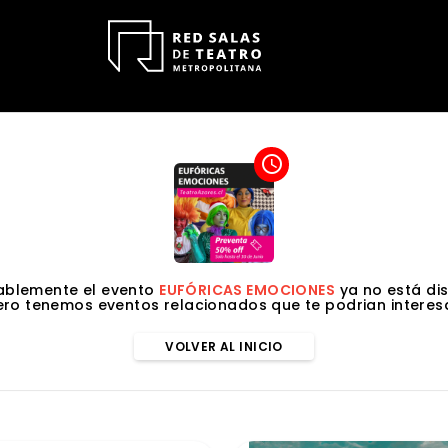
access_time
ablemente el evento
EUFÓRICAS EMOCIONES
ya no está dis
ero tenemos eventos relacionados que te podrian interesa
VOLVER AL INICIO