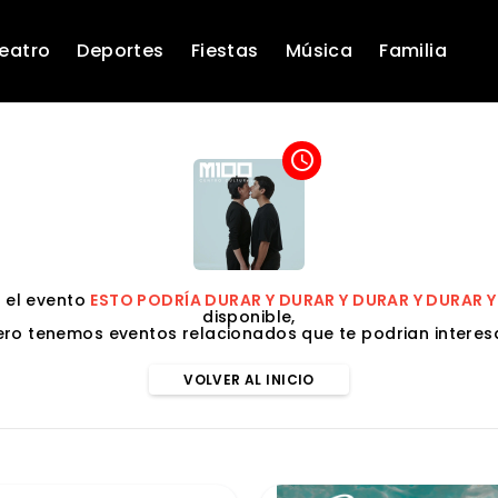
eatro
Deportes
Fiestas
Música
Familia
access_time
 el evento
ESTO PODRÍA DURAR Y DURAR Y DURAR Y DURAR 
disponible,
ero tenemos eventos relacionados que te podrian interesa
VOLVER AL INICIO