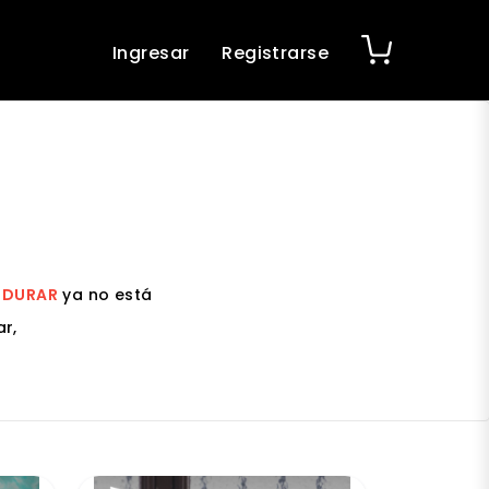
Ingresar
Registrarse
Y DURAR
ya no está
r,