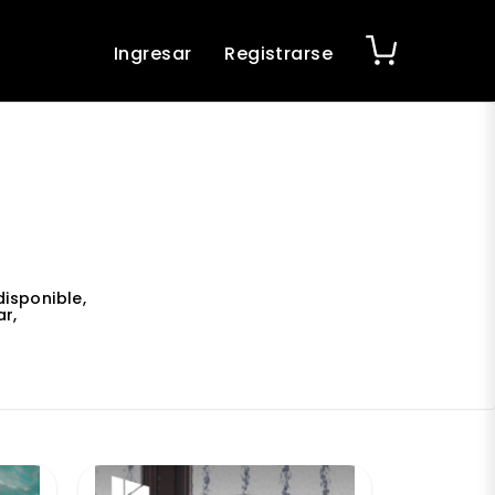
Ingresar
Registrarse
isponible,
r,