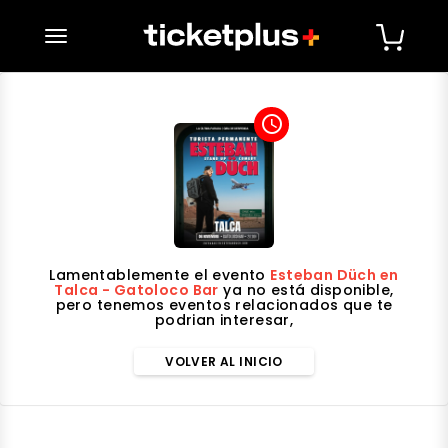
desplegar navegación
access_time
Lamentablemente el evento
Esteban Düch en
Talca - Gatoloco Bar
ya no está disponible,
pero tenemos eventos relacionados que te
podrian interesar,
VOLVER AL INICIO