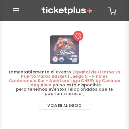
desplegar navegación
access_time
Lamentablemente el evento
Español de Osorno vs
Puerto Varas Basket | Juego 5 - Finales
Conferencia Sur - Apertura Liga CHERY by Cecinas
Llanquihue
ya no está disponible,
pero tenemos eventos relacionados que te
podrian interesar,
VOLVER AL INICIO