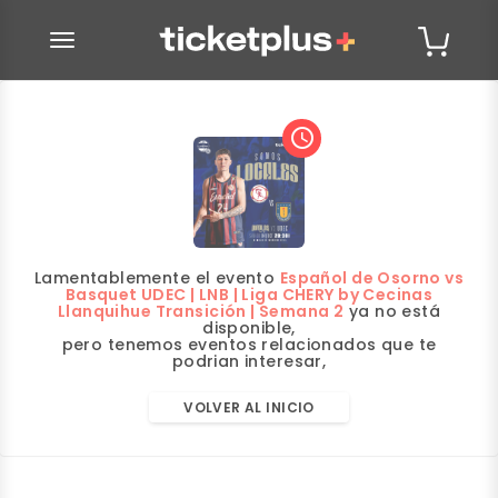
desplegar navegación
access_time
Lamentablemente el evento
Español de Osorno vs
Basquet UDEC | LNB | Liga CHERY by Cecinas
Llanquihue Transición | Semana 2
ya no está
disponible,
pero tenemos eventos relacionados que te
podrian interesar,
VOLVER AL INICIO