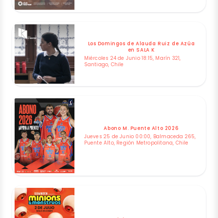
Los Domingos de Alauda Ruiz de Azúa
en SALA K
Miércoles 24 de Junio 18:15, Marín 321,
Santiago, Chile
Abono M. Puente Alto 2026
Jueves 25 de Junio 00:00, Balmaceda 265,
Puente Alto, Región Metropolitana, Chile