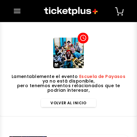
desplegar navegación
access_time
Lamentablemente el evento
Escuela de Payasos
ya no está disponible,
pero tenemos eventos relacionados que te
podrian interesar,
VOLVER AL INICIO