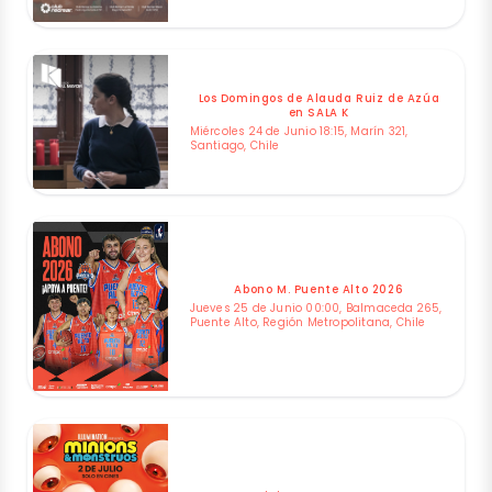
Los Domingos de Alauda Ruiz de Azúa
en SALA K
Miércoles 24 de Junio 18:15, Marín 321,
Santiago, Chile
Abono M. Puente Alto 2026
Jueves 25 de Junio 00:00, Balmaceda 265,
Puente Alto, Región Metropolitana, Chile