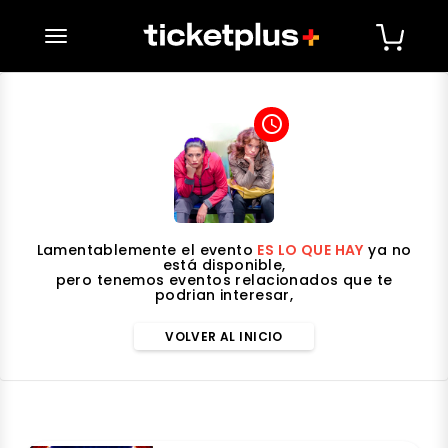
desplegar navegación
access_time
Lamentablemente el evento
ES LO QUE HAY
ya no
está disponible,
pero tenemos eventos relacionados que te
podrian interesar,
VOLVER AL INICIO