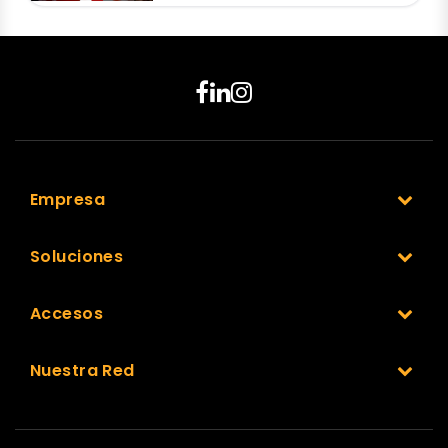
Empresa
Soluciones
Accesos
Nuestra Red