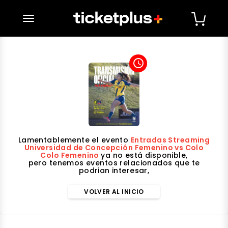
desplegar navegación
access_time
Lamentablemente el evento
Entradas Streaming
Universidad de Concepción Femenino vs Colo
Colo Femenino
ya no está disponible,
pero tenemos eventos relacionados que te
podrian interesar,
VOLVER AL INICIO