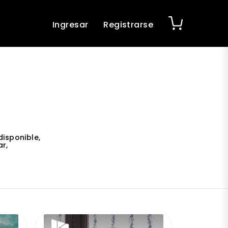
Ingresar
Registrarse
disponible,
r,