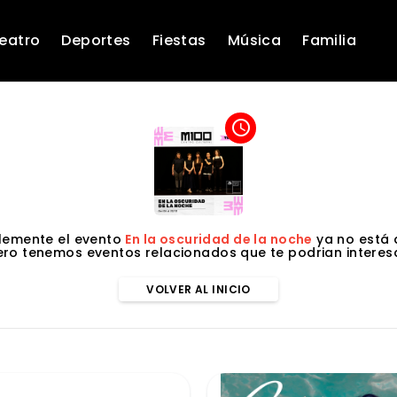
eatro
Deportes
Fiestas
Música
Familia
access_time
lemente el evento
En la oscuridad de la noche
ya no está 
ero tenemos eventos relacionados que te podrian interesa
VOLVER AL INICIO